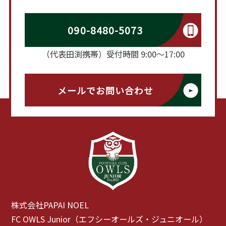
090-8480-5073
（代表田渕携帯）受付時間 9:00～17:00
メールでお問い合わせ
株式会社PAPAI NOEL
FC OWLS Junior（エフシーオールズ・ジュニオール）