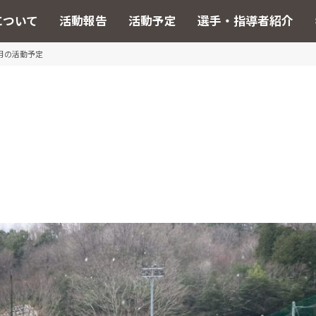
について
活動報告
活動予定
選手・指導者紹介
6月の活動予定