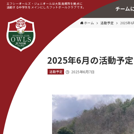
エフシーオールズ・ジュニオールは大阪高槻市を拠点に
活動する中学生をメインにしたフットボールクラブです。
チーム
ホーム
活動予定
2025年
2025年6月の活動予定
活動予定
2025年6月7日