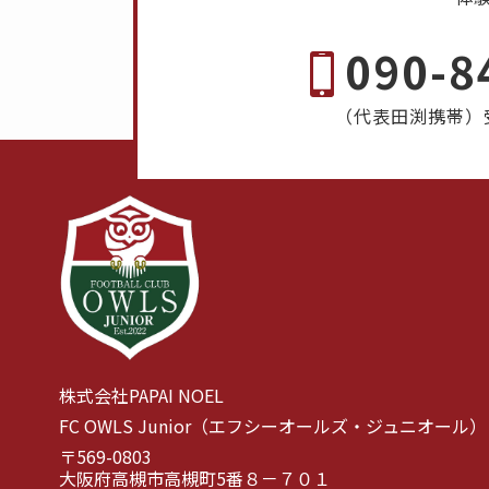
090-8
（代表田渕携帯）受付
株式会社PAPAI NOEL
FC OWLS Junior（エフシーオールズ・ジュニオール）
〒569-0803
大阪府高槻市高槻町5番８－７０１