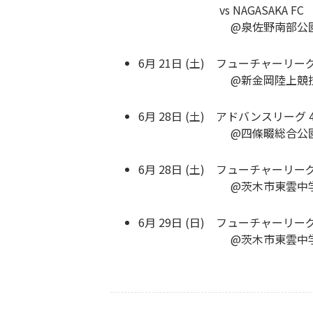
vs NAGASAKA FC
@泉佐野南部公園グ
6月 21日 (土) フューチャーリー
@新金岡陸上競技
6月 28日 (土) アドバンスリーグ 
@四條畷総合公
6月 28日 (土) フューチャーリー
@茨木市東雲中学グ
6月 29日 (日) フューチャーリー
@茨木市東雲中学グ